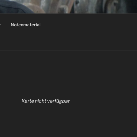
Notenmaterial
ester von Auschwitz'
Karte nicht verfügbar