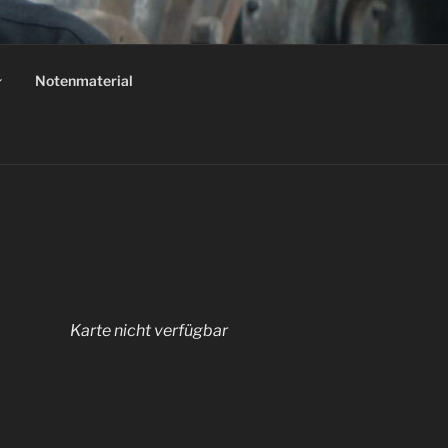
Notenmaterial
ester von Auschwitz'
Karte nicht verfügbar