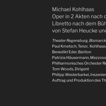
Michael Kohlhaas
Oper in 2 Akten nach d
Libretto nach dem Büh
von Stefan Heucke un
Theater Regensburg, Bismarc
Paul Kmetsch, Tenor, Kohlhaas
Benedikt Eder, Bariton
Patrizia Häusermann, Mezzos
Philharmonisches Orchester 
Tom Woods, Dirigent
Philipp Westerbarkei, Inszenie
Auftrag und Produktion des T