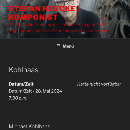
Zum
STEFAN HEUCKE |
Inhalt
KOMPONIST
springen
"Ein Stück Musiktheater, das unter die Haut geht." ARD
Tagesthemen über 'Das Frauenorchester von Auschwitz'
Menü
Kohlhaas
Datum/Zeit
Karte nicht verfügbar
Datum/Zeit - 28. Mai 2024
7:30 p.m.
Michael Kohlhaas