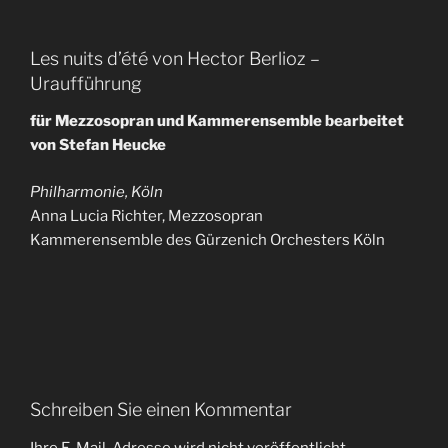
Les nuits d’été von Hector Berlioz –
Uraufführung
für Mezzosopran und Kammerensemble bearbeitet
von Stefan Heucke
Philharmonie, Köln
Anna Lucia Richter, Mezzosopran
Kammerensemble des Gürzenich Orchesters Köln
Schreiben Sie einen Kommentar
Ihre E-Mail-Adresse wird nicht veröffentlicht.